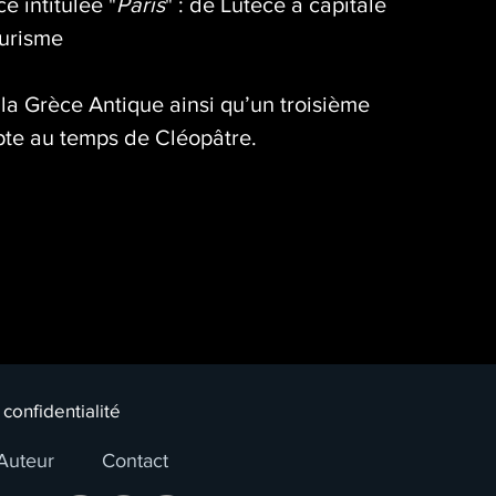
e intitulée "
Paris
" : de Lutèce à capitale
urisme
 la Grèce Antique ainsi qu’un troisième
pte au temps de Cléopâtre.
 confidentialité
Auteur
Contact