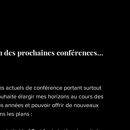
n des prochaines conférences…
s actuels de conférence portant surtout
 souhaite élargir mes horizons au cours des
s années et pouvoir offrir de nouveaux
s les plans :