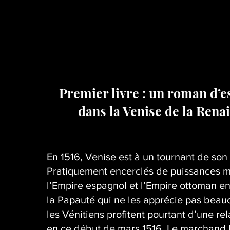
Premier livre : un roman d’
dans la Venise de la Rena
En 1516, Venise est à un tournant de son 
Pratiquement encerclés de puissances m
l’Empire espagnol et l’Empire ottoman en
la Papauté qui ne les apprécie pas beau
les Vénitiens profitent pourtant d’une re
en ce début de mars 1516. Le marchand 